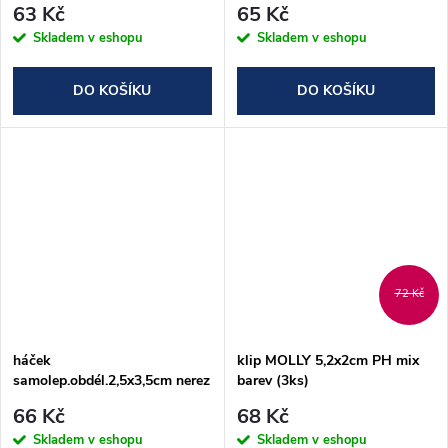
63 Kč
65 Kč
Skladem v eshopu
Skladem v eshopu
DO KOŠÍKU
DO KOŠÍKU
72 Kč
háček
klip MOLLY 5,2x2cm PH mix
samolep.obdél.2,5x3,5cm nerez
barev (3ks)
(4ks)
66 Kč
68 Kč
Skladem v eshopu
Skladem v eshopu