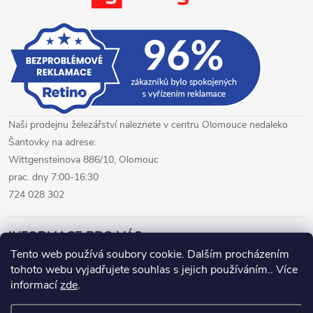
p
i
s
u
Naši prodejnu železářství naleznete v centru Olomouce nedaleko
Šantovky na adrese:
Wittgensteinova 886/10, Olomouc
prac. dny 7:00-16:30
724 028 302
INFORMACE PRO VÁS
Tento web používá soubory cookie. Dalším procházením
tohoto webu vyjadřujete souhlas s jejich používáním.. Více
železářství Olomouc
CNC pálení plechů Olomouc
informací
zde
.
hutní materiál Olomouc