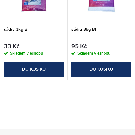
n
i
í
s
p
sádra 1kg BÍ
sádra 3kg BÍ
p
r
33 Kč
95 Kč
r
Skladem v eshopu
Skladem v eshopu
o
o
DO KOŠÍKU
DO KOŠÍKU
d
d
u
O
u
k
v
k
l
t
t
á