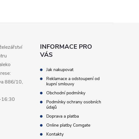
INFORMACE PRO
železářství
VÁS
ntru
aleko
Jak nakupovat
rese:
Reklamace a odstoupení od
va 886/10,
kupní smlouvy
Obchodní podmínky
0-16:30
Podmínky ochrany osobních
údajů
Doprava a platba
Online platby Comgate
Kontakty