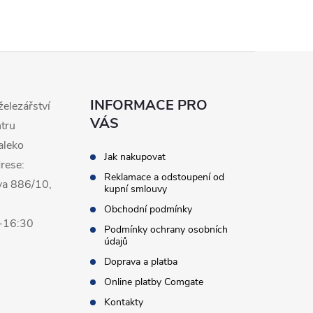
INFORMACE PRO
železářství
VÁS
ntru
aleko
Jak nakupovat
rese:
Reklamace a odstoupení od
va 886/10,
kupní smlouvy
Obchodní podmínky
0-16:30
Podmínky ochrany osobních
údajů
Doprava a platba
Online platby Comgate
Kontakty