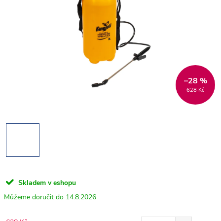
–28 %
628 Kč
Skladem v eshopu
14.8.2026