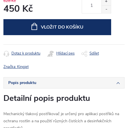
628 Kč
450 Kč
Měrná
cena:
VLOŽIT DO KOŠÍKU
Dotaz k produktu
Hlídací pes
Sdílet
Značka:
Kingjet
Popis produktu
Detailní popis produktu
Mechanický tlakový postřikovač je určený pro aplikaci postřiků na
ochranu rostlin a na použití různých čistících a desinfekčních