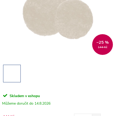
–25 %
144 Kč
Skladem v eshopu
14.8.2026