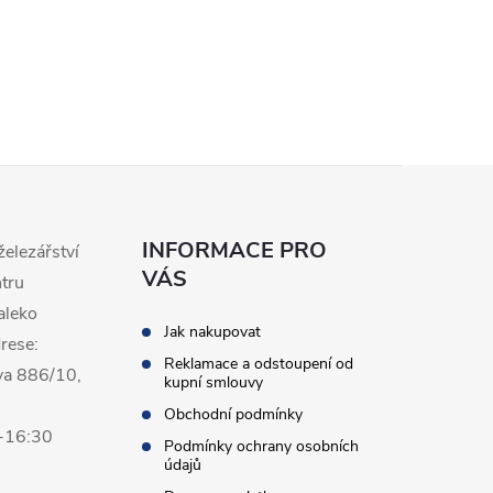
INFORMACE PRO
železářství
VÁS
ntru
aleko
Jak nakupovat
rese:
Reklamace a odstoupení od
va 886/10,
kupní smlouvy
Obchodní podmínky
0-16:30
Podmínky ochrany osobních
údajů