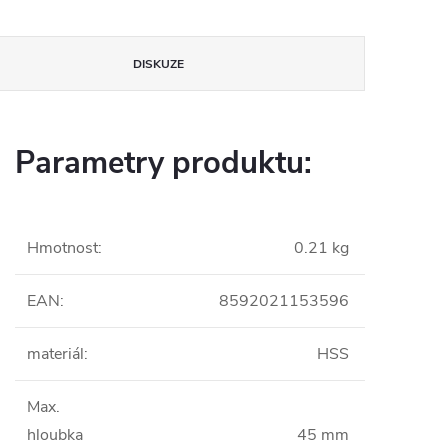
DISKUZE
Parametry produktu:
Hmotnost
:
0.21 kg
EAN
:
8592021153596
materiál
:
HSS
Max.
hloubka
45 mm