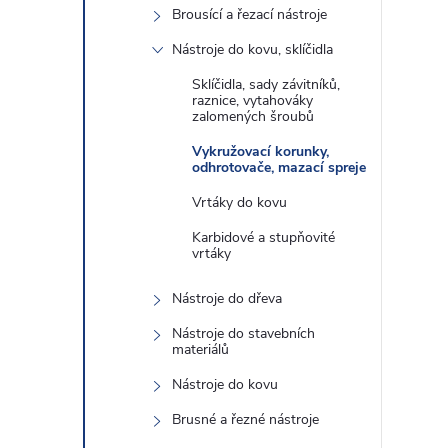
Brousící a řezací nástroje
Nástroje do kovu, sklíčidla
Sklíčidla, sady závitníků,
raznice, vytahováky
zalomených šroubů
Vykružovací korunky,
odhrotovače, mazací spreje
Vrtáky do kovu
Karbidové a stupňovité
vrtáky
Nástroje do dřeva
Nástroje do stavebních
materiálů
Nástroje do kovu
Brusné a řezné nástroje