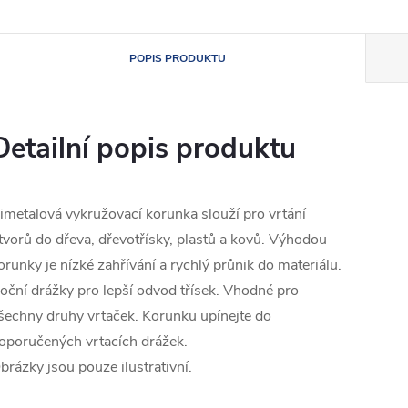
POPIS PRODUKTU
Detailní popis produktu
imetalová vykružovací korunka slouží pro vrtání
tvorů do dřeva, dřevotřísky, plastů a kovů. Výhodou
orunky je nízké zahřívání a rychlý průnik do materiálu.
oční drážky pro lepší odvod třísek. Vhodné pro
šechny druhy vrtaček. Korunku upínejte do
oporučených vrtacích drážek.
brázky jsou pouze ilustrativní.