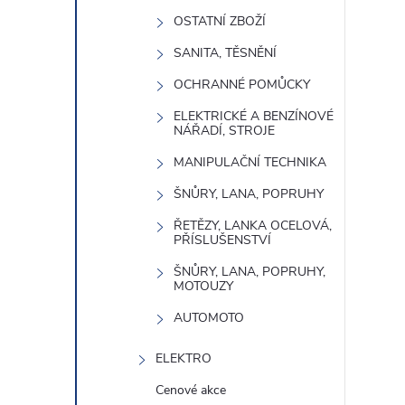
OSTATNÍ ZBOŽÍ
SANITA, TĚSNĚNÍ
OCHRANNÉ POMŮCKY
ELEKTRICKÉ A BENZÍNOVÉ
NÁŘADÍ, STROJE
MANIPULAČNÍ TECHNIKA
ŠNŮRY, LANA, POPRUHY
ŘETĚZY, LANKA OCELOVÁ,
PŘÍSLUŠENSTVÍ
ŠNŮRY, LANA, POPRUHY,
MOTOUZY
AUTOMOTO
ELEKTRO
Cenové akce