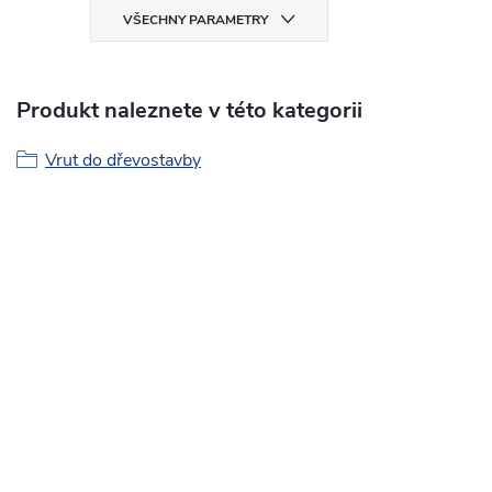
VŠECHNY PARAMETRY
Produkt naleznete v této kategorii
Vrut do dřevostavby