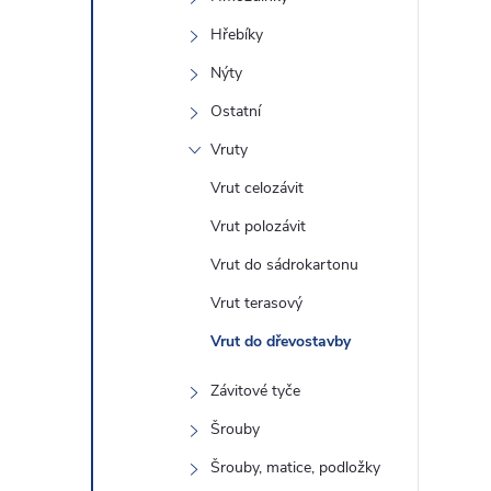
Hřebíky
Nýty
Ostatní
Vruty
Vrut celozávit
Vrut polozávit
Vrut do sádrokartonu
Vrut terasový
Vrut do dřevostavby
Závitové tyče
Šrouby
Šrouby, matice, podložky