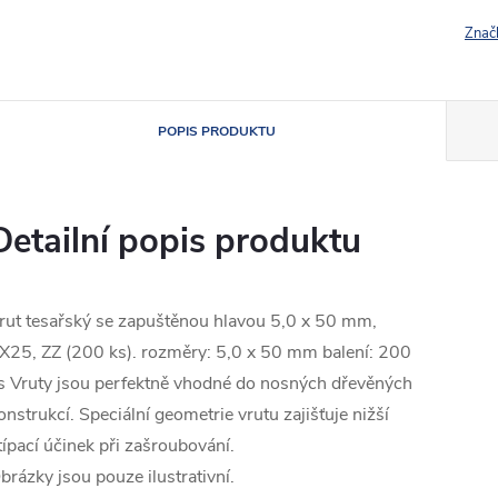
Znač
POPIS PRODUKTU
Detailní popis produktu
rut tesařský se zapuštěnou hlavou 5,0 x 50 mm,
X25, ZZ (200 ks). rozměry: 5,0 x 50 mm balení: 200
s Vruty jsou perfektně vhodné do nosných dřevěných
onstrukcí. Speciální geometrie vrutu zajišťuje nižší
típací účinek při zašroubování.
brázky jsou pouze ilustrativní.