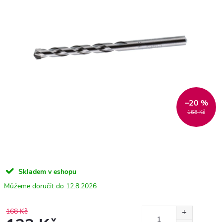
–20 %
168 Kč
Skladem v eshopu
12.8.2026
168 Kč