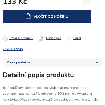
133 Kč
Měrná
cena:
VLOŽIT DO KOŠÍKU
Dotaz k produktu
Hlídací pes
Sdílet
Značka:
IRWIN
Popis produktu
Detailní popis produktu
Jednodrážková konstrukce poskytuje maximální prostor pro
odstranění pachu, který je odváděn o 60% rychleji. Vylepšená
konstrukce břitu z tvrdokovu zajišťuje odolnost a rychlé vrtání do