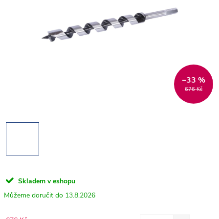
–33 %
676 Kč
Skladem v eshopu
13.8.2026