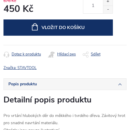
676 Kč
450 Kč
Měrná
cena:
VLOŽIT DO KOŠÍKU
Dotaz k produktu
Hlídací pes
Sdílet
Značka:
STAVTOOL
Popis produktu
Detailní popis produktu
Pro vrtání hlubokých děr do měkkého i tvrdého dřeva. Závitový hrot
pro snadné navrtání materiálu.