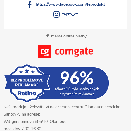
https://www.facebook.com/feprodukt
fepro_cz
Přijímáme online platby
Naši prodejnu železářství naleznete v centru Olomouce nedaleko
Šantovky na adrese:
Wittgensteinova 886/10, Olomouc
prac. dny 7:00-16:30