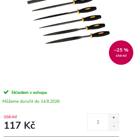
–25 %
156 Kč
Skladem v eshopu
14.8.2026
156 Kč
117 Kč
Měrná