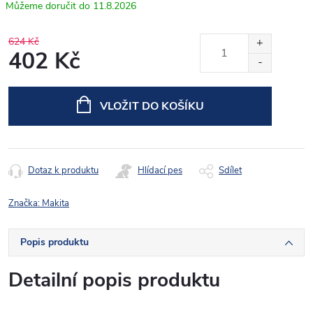
11.8.2026
624 Kč
402 Kč
Měrná
cena:
VLOŽIT DO KOŠÍKU
Dotaz k produktu
Hlídací pes
Sdílet
Značka:
Makita
Popis produktu
Detailní popis produktu