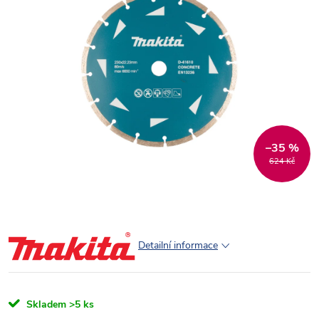
–35 %
624 Kč
Detailní informace
Skladem
>5 ks