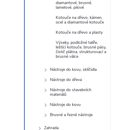
diamantové, brusné,
lamelové, pilové
Kotouče na dřevo, kámen,
ocel a diamantové kotouče
Kotouče na dřevo a plasty
Výseky, podložné talíře,
leštící kotouče, brusné pásy,
čistič plátna, strukturovací a
brusné válce
Nástroje do kovu, sklíčidla
Nástroje do dřeva
Nástroje do stavebních
materiálů
Nástroje do kovu
Brusné a řezné nástroje
Zahrada