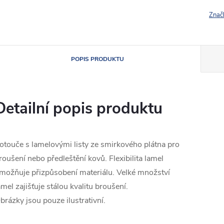
Znač
POPIS PRODUKTU
Detailní popis produktu
otouče s lamelovými listy ze smirkového plátna pro
roušení nebo předleštění kovů. Flexibilita lamel
možňuje přizpůsobení materiálu. Velké množství
amel zajišťuje stálou kvalitu broušení.
brázky jsou pouze ilustrativní.