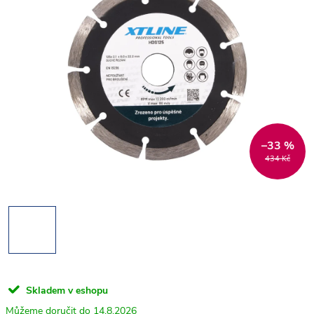
–33 %
434 Kč
Skladem v eshopu
14.8.2026