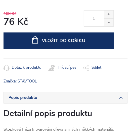
108 Kč
76 Kč
Měrná
cena:
VLOŽIT DO KOŠÍKU
Dotaz k produktu
Hlídací pes
Sdílet
Značka:
STAVTOOL
Popis produktu
Detailní popis produktu
Stopková fréza k tvarování dřeva a jiných měkkých materiálů.