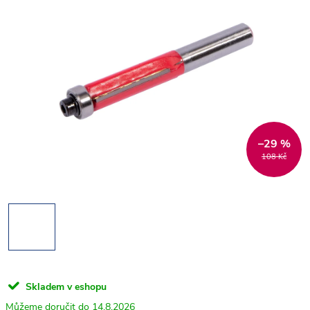
–29 %
108 Kč
Skladem v eshopu
14.8.2026