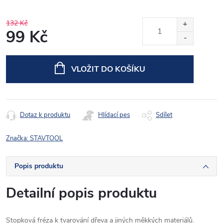
132 Kč
99 Kč
Měrná
cena:
VLOŽIT DO KOŠÍKU
Dotaz k produktu
Hlídací pes
Sdílet
Značka:
STAVTOOL
Popis produktu
Detailní popis produktu
Stopková fréza k tvarování dřeva a jiných měkkých materiálů.