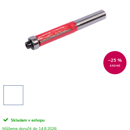
–25 %
132 Kč
Skladem v eshopu
14.8.2026